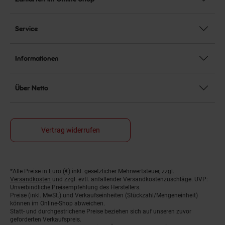
Service
Informationen
Über Netto
Vertrag widerrufen
*Alle Preise in Euro (€) inkl. gesetzlicher Mehrwertsteuer, zzgl.
Fußnoten
Versandkosten
und zzgl. evtl. anfallender Versandkostenzuschläge. UVP:
Unverbindliche Preisempfehlung des Herstellers.
Preise (inkl. MwSt.) und Verkaufseinheiten (Stückzahl/Mengeneinheit)
können im Online-Shop abweichen.
Statt- und durchgestrichene Preise beziehen sich auf unseren zuvor
geforderten Verkaufspreis.