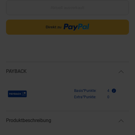
Aktuell ausverkauft
PAYBACK
Payback Punkte
Basis°Punkte:
4
Extra°Punkte:
0
Produktbeschreibung