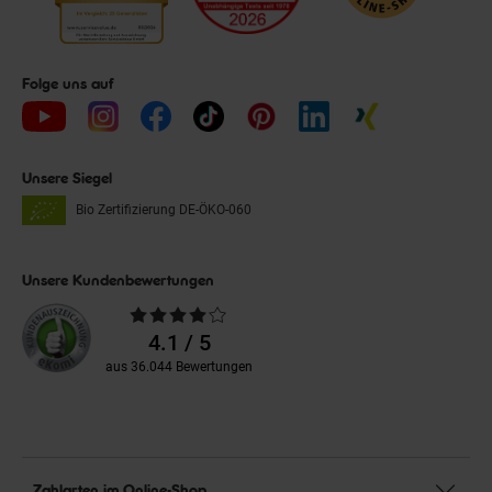
Folge uns auf
Unsere Siegel
Bio Zertifizierung
DE-ÖKO-060
Unsere Kundenbewertungen
Durchschnittliche
Bewertungen
4.1 / 5
aus 36.044 Bewertungen
Zahlarten im Online-Shop