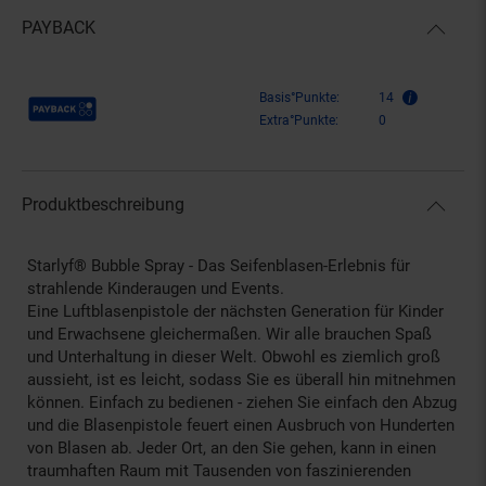
PAYBACK
Payback Punkte
Basis°Punkte:
14
Extra°Punkte:
0
Produktbeschreibung
Starlyf® Bubble Spray - Das Seifenblasen-Erlebnis für
strahlende Kinderaugen und Events.
Eine Luftblasenpistole der nächsten Generation für Kinder
und Erwachsene gleichermaßen. Wir alle brauchen Spaß
und Unterhaltung in dieser Welt. Obwohl es ziemlich groß
aussieht, ist es leicht, sodass Sie es überall hin mitnehmen
können. Einfach zu bedienen - ziehen Sie einfach den Abzug
und die Blasenpistole feuert einen Ausbruch von Hunderten
von Blasen ab. Jeder Ort, an den Sie gehen, kann in einen
traumhaften Raum mit Tausenden von faszinierenden