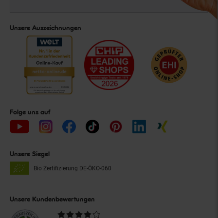
Unsere Auszeichnungen
Folge uns auf
Unsere Siegel
Bio Zertifizierung
DE-ÖKO-060
Unsere Kundenbewertungen
Durchschnittliche