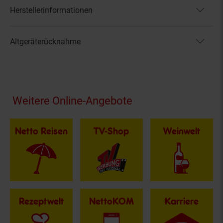
Herstellerinformationen
Altgeräterücknahme
Fußzeile
Weitere Online-Angebote
Netto Reisen
TV-Shop
Weinwelt
Rezeptwelt
NettoKOM
Karriere