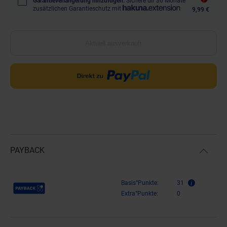
Garantieverlängerung hinzufügen.
Sichere dir 36 Monate
zusätzlichen Garantieschutz mit
9,99 €
Aktuell ausverkauft
PAYBACK
Payback Punkte
Basis°Punkte:
31
Extra°Punkte:
0