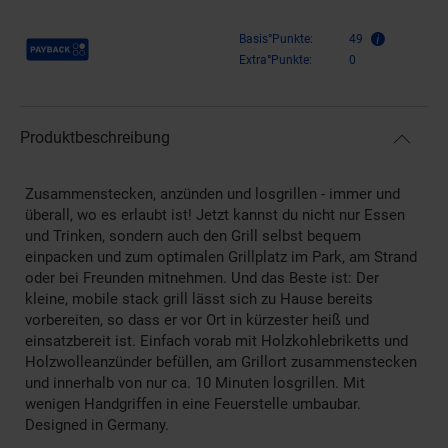
Payback Punkte
Basis°Punkte:
49
Extra°Punkte:
0
Produktbeschreibung
Zusammenstecken, anzünden und losgrillen - immer und
überall, wo es erlaubt ist! Jetzt kannst du nicht nur Essen
und Trinken, sondern auch den Grill selbst bequem
einpacken und zum optimalen Grillplatz im Park, am Strand
oder bei Freunden mitnehmen. Und das Beste ist: Der
kleine, mobile stack grill lässt sich zu Hause bereits
vorbereiten, so dass er vor Ort in kürzester heiß und
einsatzbereit ist. Einfach vorab mit Holzkohlebriketts und
Holzwolleanzünder befüllen, am Grillort zusammenstecken
und innerhalb von nur ca. 10 Minuten losgrillen. Mit
wenigen Handgriffen in eine Feuerstelle umbaubar.
Designed in Germany.