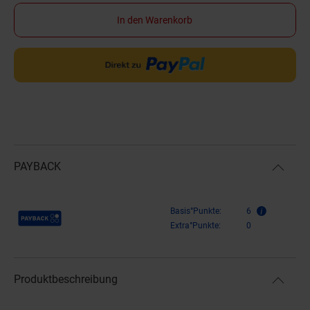
In den Warenkorb
PAYBACK
Payback Punkte
Basis°Punkte:
6
Extra°Punkte:
0
Produktbeschreibung