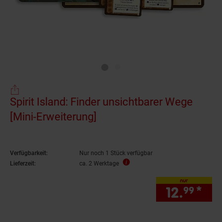
Spirit Island: Finder unsichtbarer Wege
[Mini-Erweiterung]
Verfügbarkeit:
Nur noch 1 Stück verfügbar
Lieferzeit:
ca. 2 Werktage
nur
12.
*
nur
99