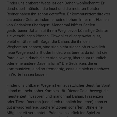
Finder unsichtbarer Wege ist den Dahan wohlbekannt: Er
durchquert mühelos die Insel und die meisten Geister-
Redner haben ihn schon getroffen. Er kommuniziert direkter
als andere Geister, indem er seine hohen Triller mit Ebenen
von Gedanken überlagert. Manchmal hilft er Seelen
gestorbener Dahan auf ihrem Weg, bevor bösartige Geister
sie verschlingen können. Obwohl er allgegenwärtig ist,
bleibt er rätselhaft. Sogar die Dahan, die ihn den
Wegbereiter nennen, sind sich nicht sicher, ob er wirklich
neue Wege erschafft oder findet, was bereits da ist. Ist die
Parallelwelt, durch die er sich bewegt, überhaupt räumlich
oder eine andere Daseinsform? Die Gedanken, die er
kommuniziert, sind so fremdartig, dass sie sich nur schwer
in Worte fassen lassen.
Finder unsichtbarer Wege ist ein zusätzlicher Geist für Spirit
Island mit sehr hoher Komplexität. Dieser Geist bewegt die
meiste Zeit Invasoren und manchmal Dahan, Präsenzen
oder Tiere. Dadurch (und durch reichlich Isolieren) kann er
gut invasorenfreie, „sichere“ Zonen schaffen. Ohne eine
Möglichkeit vernichtete Präsenzen zurück ins Spiel zu