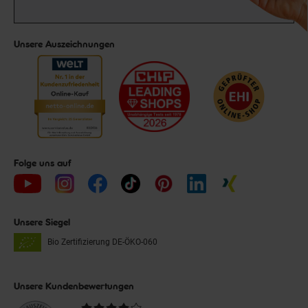
Unsere Auszeichnungen
Folge uns auf
Unsere Siegel
Bio Zertifizierung
DE-ÖKO-060
Unsere Kundenbewertungen
Durchschnittliche