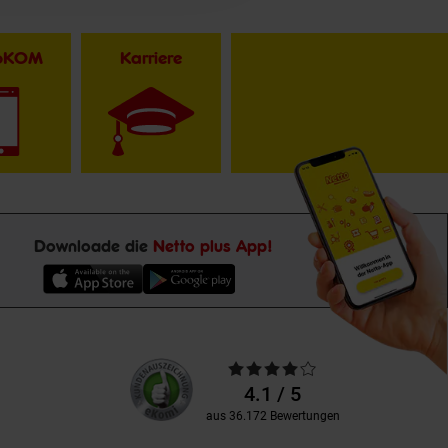
toKOM
Karriere
Downloade die
Netto plus App!
Unsere
Durchschnittliche
Kundenbewertungen
Bewertungen
4.1 / 5
aus 36.172 Bewertungen