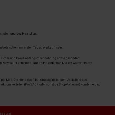
empfehlung des Herstellers.
ngebots schon am ersten Tag ausverkauft sein.
, Bücher und Pre- & Anfangsmilchnahrung sowie gesondert
-Newsletter versendet. Nur online einlösbar. Nur ein Gutschein pro
 per Mail. Die Höhe des Filial-Gutscheins ist dem Artikelbild des
eren Aktionsvorteilen (PAYBACK oder sonstige Shop-Aktionen) kombinierbar.
ressum