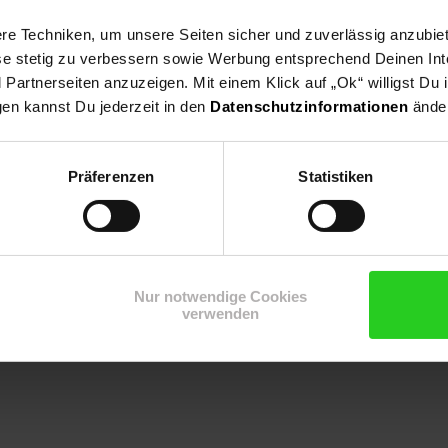
e Techniken, um unsere Seiten sicher und zuverlässig anzubiet
nze, Bienenweide, Bodendecker, Rabattenpflanze
ese stetig zu verbessern sowie Werbung entsprechend Deinen In
artnerseiten anzuzeigen. Mit einem Klick auf „Ok“ willigst Du
gen kannst Du jederzeit in den
Datenschutzinformationen
änder
Präferenzen
Statistiken
Nur notwendige Cookies
verwenden