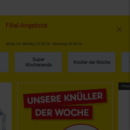
Filial-Angebote
Fenste
gültig von Montag, 03.08.26 - Samstag, 08.08.26
Super
Knüller der Woche
Wochenende
Filial