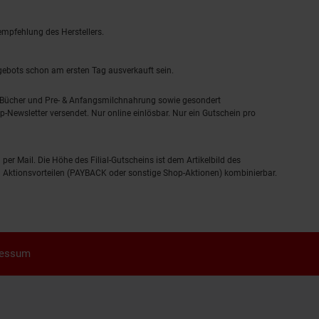
empfehlung des Herstellers.
ngebots schon am ersten Tag ausverkauft sein.
, Bücher und Pre- & Anfangsmilchnahrung sowie gesondert
-Newsletter versendet. Nur online einlösbar. Nur ein Gutschein pro
 per Mail. Die Höhe des Filial-Gutscheins ist dem Artikelbild des
eren Aktionsvorteilen (PAYBACK oder sonstige Shop-Aktionen) kombinierbar.
ressum