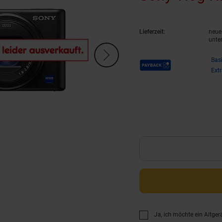
Lieferzeit:
neue 
unte
Payback Punkte
Bas
Ext
Ja, ich möchte ein Altger