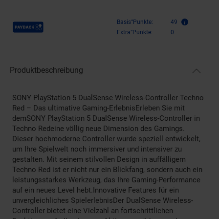
Payback Punkte
Basis°Punkte:
49
Extra°Punkte:
0
Produktbeschreibung
SONY PlayStation 5 DualSense Wireless-Controller Techno
Red – Das ultimative Gaming-ErlebnisErleben Sie mit
demSONY PlayStation 5 DualSense Wireless-Controller in
Techno Redeine völlig neue Dimension des Gamings.
Dieser hochmoderne Controller wurde speziell entwickelt,
um Ihre Spielwelt noch immersiver und intensiver zu
gestalten. Mit seinem stilvollen Design in auffälligem
Techno Red ist er nicht nur ein Blickfang, sondern auch ein
leistungsstarkes Werkzeug, das Ihre Gaming-Performance
auf ein neues Level hebt.Innovative Features für ein
unvergleichliches SpielerlebnisDer DualSense Wireless-
Controller bietet eine Vielzahl an fortschrittlichen