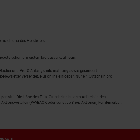
empfehlung des Herstellers.
ngebots schon am ersten Tag ausverkauft sein.
, Bücher und Pre- & Anfangsmilchnahrung sowie gesondert
-Newsletter versendet. Nur online einlösbar. Nur ein Gutschein pro
 per Mail. Die Höhe des Filial-Gutscheins ist dem Artikelbild des
eren Aktionsvorteilen (PAYBACK oder sonstige Shop-Aktionen) kombinierbar.
ressum