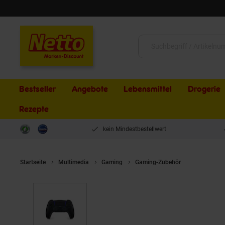
Schließen
Suche:
Bestseller
Angebote
Lebensmittel
Drogerie
Rezepte
kein Mindestbestellwert
Startseite
Multimedia
Gaming
Gaming-Zubehör
SONY PlaySt