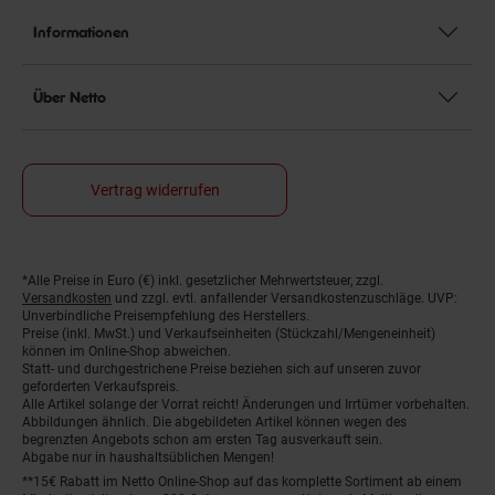
Informationen
Über Netto
Vertrag widerrufen
*Alle Preise in Euro (€) inkl. gesetzlicher Mehrwertsteuer, zzgl.
Fußnoten
Versandkosten
und zzgl. evtl. anfallender Versandkostenzuschläge. UVP:
Unverbindliche Preisempfehlung des Herstellers.
Preise (inkl. MwSt.) und Verkaufseinheiten (Stückzahl/Mengeneinheit)
können im Online-Shop abweichen.
Statt- und durchgestrichene Preise beziehen sich auf unseren zuvor
geforderten Verkaufspreis.
Alle Artikel solange der Vorrat reicht! Änderungen und Irrtümer vorbehalten.
Abbildungen ähnlich. Die abgebildeten Artikel können wegen des
begrenzten Angebots schon am ersten Tag ausverkauft sein.
Abgabe nur in haushaltsüblichen Mengen!
**15€ Rabatt im Netto Online-Shop auf das komplette Sortiment ab einem