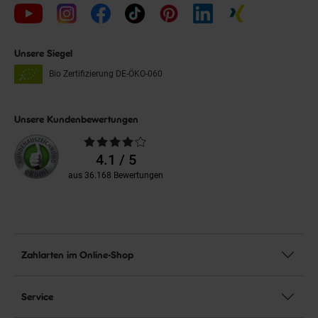
Unsere Siegel
Bio Zertifizierung
DE-ÖKO-060
Unsere Kundenbewertungen
Durchschnittliche
Bewertungen
4.1 / 5
aus 36.168 Bewertungen
Zahlarten im Online-Shop
Service