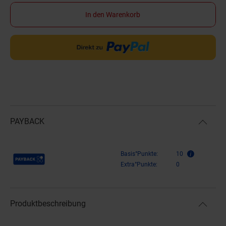
In den Warenkorb
PAYBACK
Payback Punkte
Basis°Punkte:
10
Extra°Punkte:
0
Produktbeschreibung