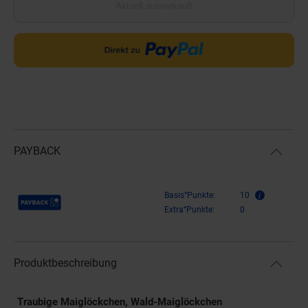
Aktuell ausverkauft
PAYBACK
Payback Punkte
Basis°Punkte:
10
Extra°Punkte:
0
Produktbeschreibung
Traubige Maiglöckchen, Wald-Maiglöckchen