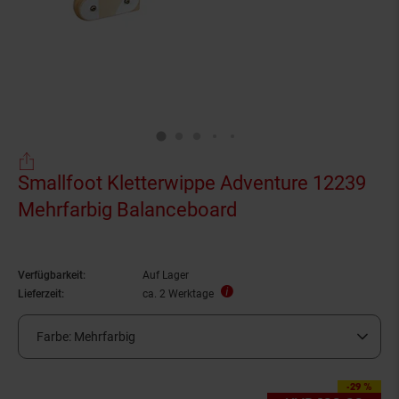
Smallfoot Kletterwippe Adventure 12239
Mehrfarbig Balanceboard
Verfügbarkeit:
Auf Lager
Lieferzeit:
ca. 2 Werktage
Farbe:
Mehrfarbig
-29 %
Sie Sparen 29 Prozent