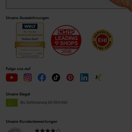
Unsere Auszeichnungen
Folge uns auf
Unsere Siegel
Bio Zertifizierung
DE-ÖKO-060
Unsere Kundenbewertungen
Durchschnittliche