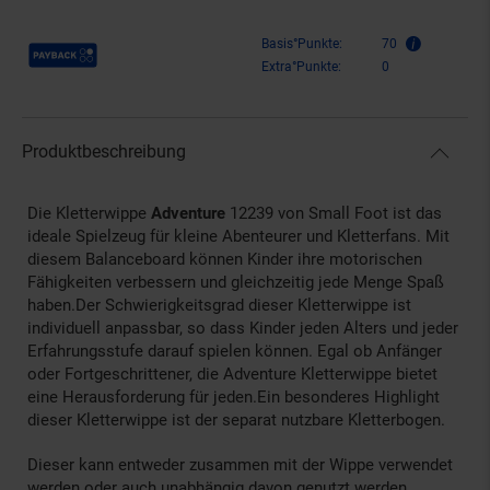
Payback Punkte
Basis°Punkte:
70
Extra°Punkte:
0
Produktbeschreibung
Die Kletterwippe
Adventure
12239 von Small Foot ist das
ideale Spielzeug für kleine Abenteurer und Kletterfans. Mit
diesem Balanceboard können Kinder ihre motorischen
Fähigkeiten verbessern und gleichzeitig jede Menge Spaß
haben.Der Schwierigkeitsgrad dieser Kletterwippe ist
individuell anpassbar, so dass Kinder jeden Alters und jeder
Erfahrungsstufe darauf spielen können. Egal ob Anfänger
oder Fortgeschrittener, die Adventure Kletterwippe bietet
eine Herausforderung für jeden.Ein besonderes Highlight
dieser Kletterwippe ist der separat nutzbare Kletterbogen.
Dieser kann entweder zusammen mit der Wippe verwendet
werden oder auch unabhängig davon genutzt werden.