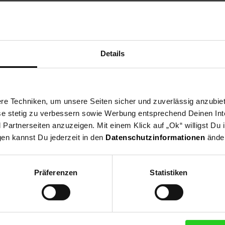
innerhalb der Serie
Details
e Techniken, um unsere Seiten sicher und zuverlässig anzubiet
cken
ese stetig zu verbessern sowie Werbung entsprechend Deinen In
artnerseiten anzuzeigen. Mit einem Klick auf „Ok“ willigst Du
gen kannst Du jederzeit in den
Datenschutzinformationen
änder
Präferenzen
Statistiken