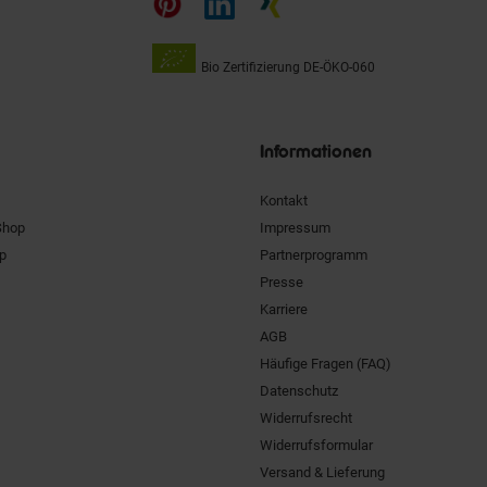
Bio Zertifizierung
DE-ÖKO-060
Unsere
Siegel
Informationen
Kontakt
Shop
Impressum
pp
Partnerprogramm
Presse
Karriere
AGB
Häufige Fragen (FAQ)
Datenschutz
Widerrufsrecht
Widerrufsformular
Versand & Lieferung