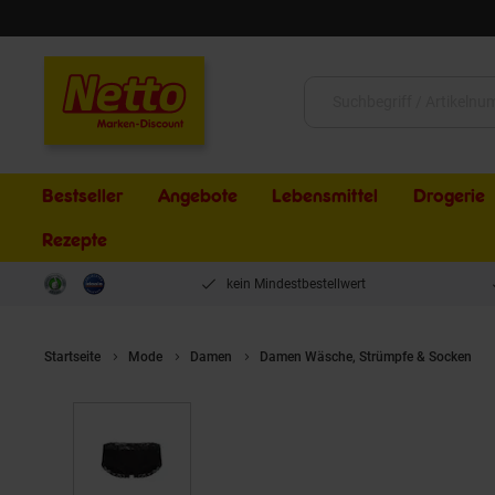
Schließen
Suche:
Bestseller
Angebote
Lebensmittel
Drogerie
Rezepte
kein Mindestbestellwert
Startseite
Mode
Damen
Damen Wäsche, Strümpfe & Socken