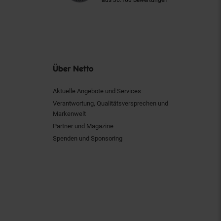
aus 36.168 Bewertungen
Über Netto
Aktuelle Angebote und Services
Verantwortung, Qualitätsversprechen und
Markenwelt
Partner und Magazine
Spenden und Sponsoring