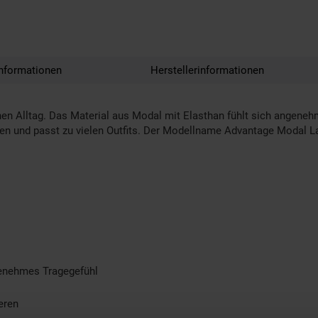
nformationen
Herstellerinformationen
nen Alltag. Das Material aus Modal mit Elasthan fühlt sich angeneh
ren und passt zu vielen Outfits. Der Modellname Advantage Modal La
ngenehmes Tragegefühl
eren