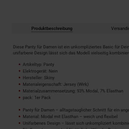
Produktbeschreibung
Versandi
Diese Panty für Damen ist ein unkompliziertes Basic für Dei
unifarbene Design lässt sich das Modell vielseitig kombinie
Artikeltyp: Panty
Elektrogerät: Nein
Hersteller: Skiny
Materialeigenschaft: Jersey (Wirk)
Materialzusammensetzung: 93% Modal, 7% Elasthan
pack: 1er Pack
Panty für Damen – alltagstauglicher Schnitt für ein a
Material: Modal mit Elasthan – weich und flexibel
Unifarbenes Design – lässt sich unkompliziert kombini