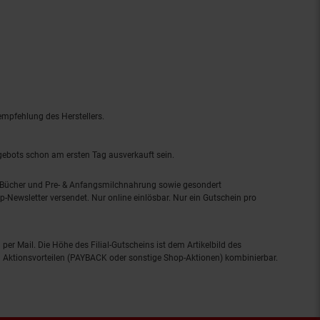
empfehlung des Herstellers.
ngebots schon am ersten Tag ausverkauft sein.
, Bücher und Pre- & Anfangsmilchnahrung sowie gesondert
-Newsletter versendet. Nur online einlösbar. Nur ein Gutschein pro
 per Mail. Die Höhe des Filial-Gutscheins ist dem Artikelbild des
eren Aktionsvorteilen (PAYBACK oder sonstige Shop-Aktionen) kombinierbar.