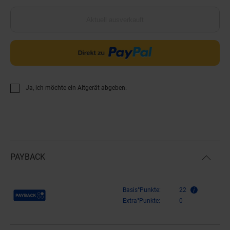
Aktuell ausverkauft
Ja, ich möchte ein Altgerät abgeben.
PAYBACK
Payback Punkte
Basis°Punkte:
22
Extra°Punkte:
0