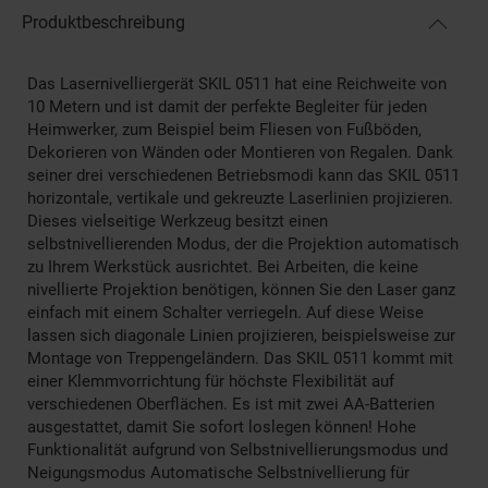
Produktbeschreibung
Das Lasernivelliergerät SKIL 0511 hat eine Reichweite von
10 Metern und ist damit der perfekte Begleiter für jeden
Heimwerker, zum Beispiel beim Fliesen von Fußböden,
Dekorieren von Wänden oder Montieren von Regalen. Dank
seiner drei verschiedenen Betriebsmodi kann das SKIL 0511
horizontale, vertikale und gekreuzte Laserlinien projizieren.
Dieses vielseitige Werkzeug besitzt einen
selbstnivellierenden Modus, der die Projektion automatisch
zu Ihrem Werkstück ausrichtet. Bei Arbeiten, die keine
nivellierte Projektion benötigen, können Sie den Laser ganz
einfach mit einem Schalter verriegeln. Auf diese Weise
lassen sich diagonale Linien projizieren, beispielsweise zur
Montage von Treppengeländern. Das SKIL 0511 kommt mit
einer Klemmvorrichtung für höchste Flexibilität auf
verschiedenen Oberflächen. Es ist mit zwei AA-Batterien
ausgestattet, damit Sie sofort loslegen können! Hohe
Funktionalität aufgrund von Selbstnivellierungsmodus und
Neigungsmodus Automatische Selbstnivellierung für