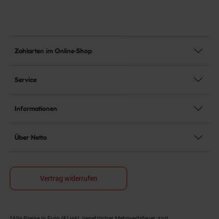
Zahlarten im Online-Shop
Service
Informationen
Über Netto
Vertrag widerrufen
*Alle Preise in Euro (€) inkl. gesetzlicher Mehrwertsteuer, zzgl.