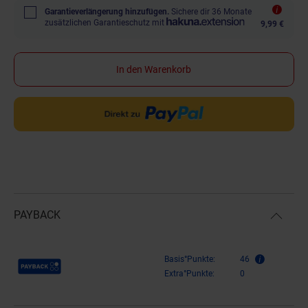
Garantieverlängerung hinzufügen.
Sichere dir 36 Monate
zusätzlichen Garantieschutz mit
9,99 €
In den Warenkorb
PAYBACK
Payback Punkte
Basis°Punkte:
46
Extra°Punkte:
0