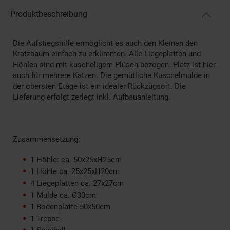
Produktbeschreibung
Die Aufstiegshilfe ermöglicht es auch den Kleinen den
Kratzbaum einfach zu erklimmen. Alle Liegeplatten und
Höhlen sind mit kuscheligem Plüsch bezogen. Platz ist hier
auch für mehrere Katzen. Die gemütliche Kuschelmulde in
der obersten Etage ist ein idealer Rückzugsort. Die
Lieferung erfolgt zerlegt inkl. Aufbauanleitung.
Zusammensetzung:
1 Höhle: ca. 50x25xH25cm
1 Höhle ca. 25x25xH20cm
4 Liegeplatten ca. 27x27cm
1 Mulde ca. Ø30cm
1 Bodenplatte 50x50cm
1 Treppe