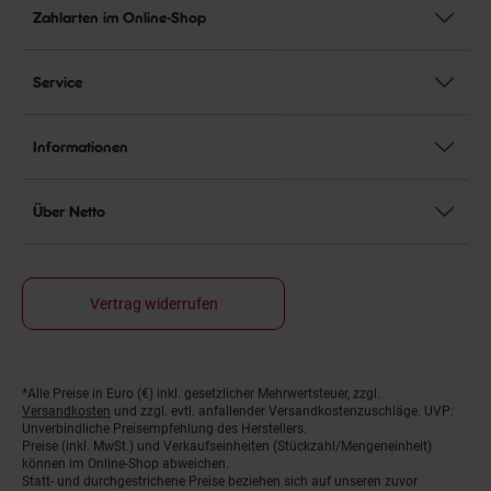
Zahlarten im Online-Shop
Service
Informationen
Über Netto
Vertrag widerrufen
*Alle Preise in Euro (€) inkl. gesetzlicher Mehrwertsteuer, zzgl.
Fußnoten
Versandkosten
und zzgl. evtl. anfallender Versandkostenzuschläge. UVP:
Unverbindliche Preisempfehlung des Herstellers.
Preise (inkl. MwSt.) und Verkaufseinheiten (Stückzahl/Mengeneinheit)
können im Online-Shop abweichen.
Statt- und durchgestrichene Preise beziehen sich auf unseren zuvor