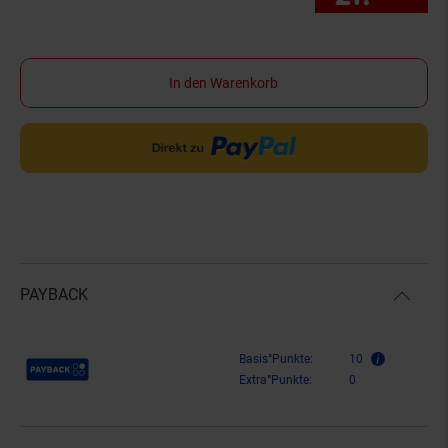
In den Warenkorb
PAYBACK
Payback Punkte
Basis°Punkte:
10
Extra°Punkte:
0