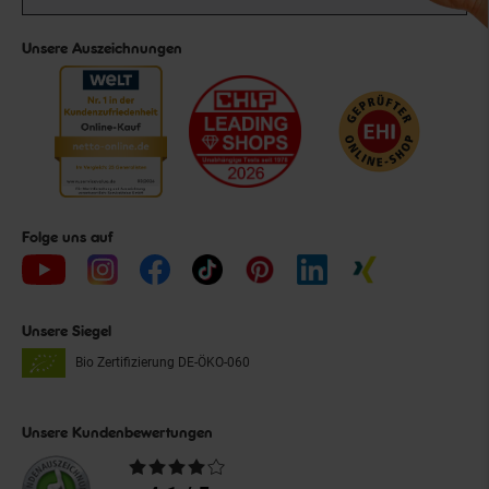
Unsere Auszeichnungen
Folge uns auf
Unsere Siegel
Bio Zertifizierung
DE-ÖKO-060
Unsere Kundenbewertungen
Durchschnittliche
Bewertungen