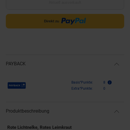
Aktuell ausverkauft
PAYBACK
Payback Punkte
Basis°Punkte:
8
Extra°Punkte:
0
Produktbeschreibung
Rote Lichtnelke, Rotes Leimkraut