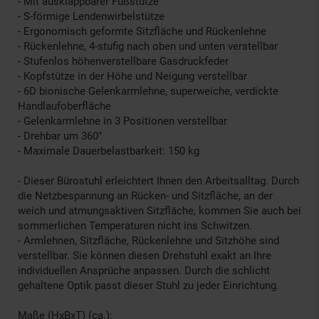
- Mit ausklappbarer Fußstütze
- S-förmige Lendenwirbelstütze
- Ergonomisch geformte Sitzfläche und Rückenlehne
- Rückenlehne, 4-stufig nach oben und unten verstellbar
- Stufenlos höhenverstellbare Gasdruckfeder
- Kopfstütze in der Höhe und Neigung verstellbar
- 6D bionische Gelenkarmlehne, superweiche, verdickte
Handlaufoberfläche
- Gelenkarmlehne in 3 Positionen verstellbar
- Drehbar um 360°
- Maximale Dauerbelastbarkeit: 150 kg
- Dieser Bürostuhl erleichtert Ihnen den Arbeitsalltag. Durch
die Netzbespannung an Rücken- und Sitzfläche, an der
weich und atmungsaktiven Sitzfläche, kommen Sie auch bei
sommerlichen Temperaturen nicht ins Schwitzen.
- Armlehnen, Sitzfläche, Rückenlehne und Sitzhöhe sind
verstellbar. Sie können diesen Drehstuhl exakt an Ihre
individuellen Ansprüche anpassen. Durch die schlicht
gehaltene Optik passt dieser Stuhl zu jeder Einrichtung.
Maße (HxBxT) (ca.):