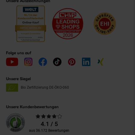
Unsere Auszeichnungen
Folge uns auf
Unsere Siegel
Bio Zertifizierung
DE-ÖKO-060
Unsere Kundenbewertungen
Durchschnittliche
Bewertungen
4.1 / 5
aus 36.172 Bewertungen