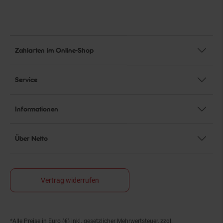
Zahlarten im Online-Shop
Service
Informationen
Über Netto
Vertrag widerrufen
*Alle Preise in Euro (€) inkl. gesetzlicher Mehrwertsteuer, zzgl.
Fußnoten