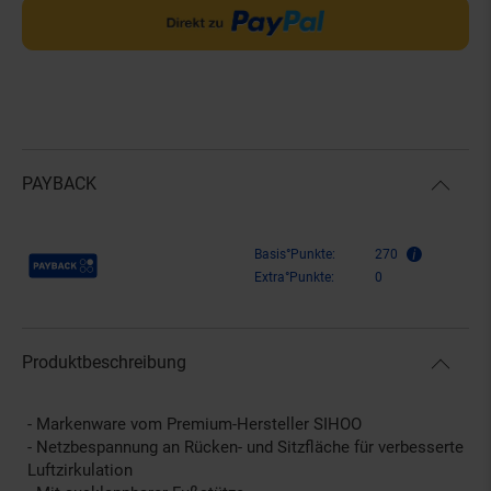
PAYBACK
Payback Punkte
Basis°Punkte:
270
Extra°Punkte:
0
Produktbeschreibung
- Markenware vom Premium-Hersteller SIHOO
- Netzbespannung an Rücken- und Sitzfläche für verbesserte
Luftzirkulation