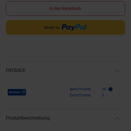
In den Warenkorb
PAYBACK
Payback Punkte
Basis°Punkte:
20
Extra°Punkte:
0
Produktbeschreibung