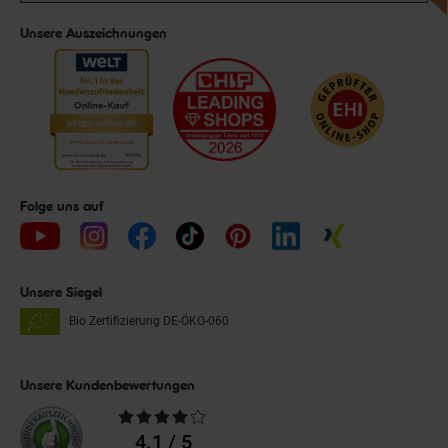
Unsere Auszeichnungen
Folge uns auf
Unsere Siegel
Bio Zertifizierung
DE-ÖKO-060
Unsere Kundenbewertungen
Durchschnittliche
Bewertungen
4.1 / 5