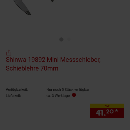
Shinwa 19892 Mini Messschieber,
Schieblehre 70mm
Verfügbarkeit:
Nur noch 5 Stück verfügbar
Lieferzeit:
ca. 3 Werktage
nur
41.
*
nur
20