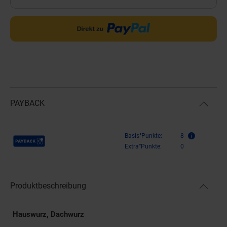
PAYBACK
Payback Punkte
Basis°Punkte:
8
Extra°Punkte:
0
Produktbeschreibung
Hauswurz, Dachwurz