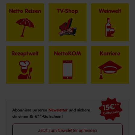
Netto Reisen
TV-Shop
Weinwelt
Rezeptwelt
NettoKOM
Karriere
15€
**
Newsletter Anmeldung
Abonniere unseren
Newsletter
und sichere
Gutschein
dir einen 15 €**-Gutschein!
Jetzt zum Newsletter anmelden