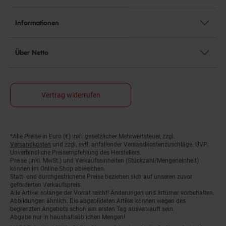
Informationen
Über Netto
Vertrag widerrufen
*Alle Preise in Euro (€) inkl. gesetzlicher Mehrwertsteuer, zzgl.
Fußnoten
Versandkosten
und zzgl. evtl. anfallender Versandkostenzuschläge. UVP:
Unverbindliche Preisempfehlung des Herstellers.
Preise (inkl. MwSt.) und Verkaufseinheiten (Stückzahl/Mengeneinheit)
können im Online-Shop abweichen.
Statt- und durchgestrichene Preise beziehen sich auf unseren zuvor
geforderten Verkaufspreis.
Alle Artikel solange der Vorrat reicht! Änderungen und Irrtümer vorbehalten.
Abbildungen ähnlich. Die abgebildeten Artikel können wegen des
begrenzten Angebots schon am ersten Tag ausverkauft sein.
Abgabe nur in haushaltsüblichen Mengen!