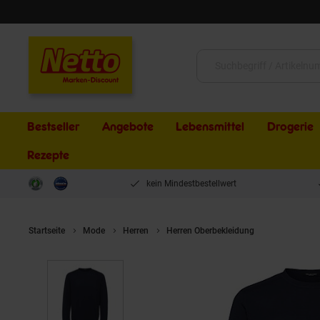
Schließen
Suche:
Bestseller
Angebote
Lebensmittel
Drogerie
Rezepte
kein Mindestbestellwert
Startseite
Mode
Herren
Herren Oberbekleidung
Selected Ho