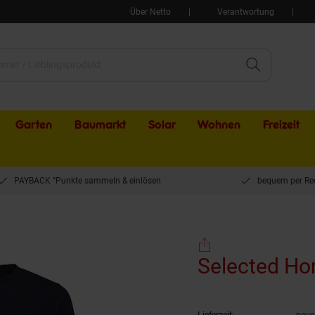
Über Netto
Verantwortung
Garten
Baumarkt
Solar
Wohnen
Freizeit
PAYBACK °Punkte sammeln & einlösen
bequem per Re
mme Sweatshirt Langarmshirt
Selected Ho