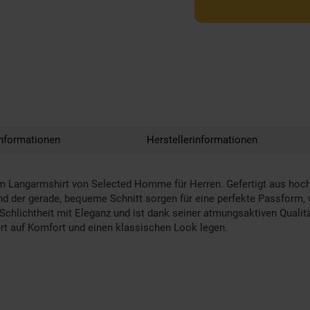
nformationen
Herstellerinformationen
m Langarmshirt von Selected Homme für Herren. Gefertigt aus hochwe
und der gerade, bequeme Schnitt sorgen für eine perfekte Passfor
chlichtheit mit Eleganz und ist dank seiner atmungsaktiven Qualität
ert auf Komfort und einen klassischen Look legen.