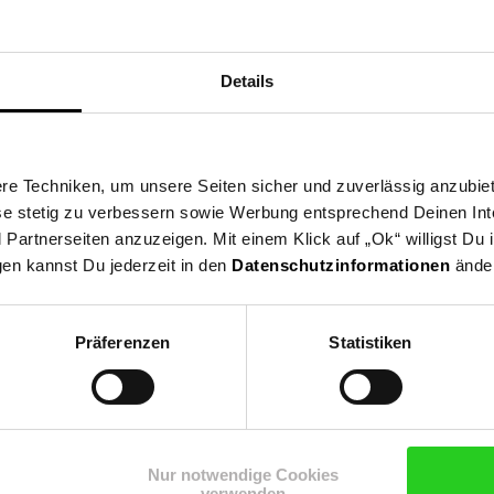
e
Details
e Techniken, um unsere Seiten sicher und zuverlässig anzubiet
ese stetig zu verbessern sowie Werbung entsprechend Deinen In
mode, Sommermode, Frühlingsmode
artnerseiten anzuzeigen. Mit einem Klick auf „Ok“ willigst Du
gen kannst Du jederzeit in den
Datenschutzinformationen
änder
Präferenzen
Statistiken
Nur notwendige Cookies
verwenden