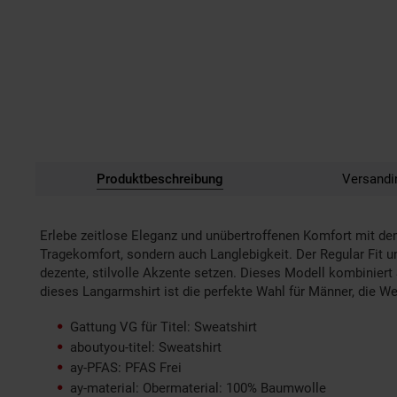
Produktbeschreibung
Versandi
Erlebe zeitlose Eleganz und unübertroffenen Komfort mit de
Tragekomfort, sondern auch Langlebigkeit. Der Regular Fit 
dezente, stilvolle Akzente setzen. Dieses Modell kombiniert S
dieses Langarmshirt ist die perfekte Wahl für Männer, die W
Gattung VG für Titel: Sweatshirt
aboutyou-titel: Sweatshirt
ay-PFAS: PFAS Frei
ay-material: Obermaterial: 100% Baumwolle