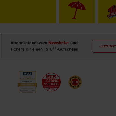
Abonniere unseren
Newsletter
und
Jetzt zu
sichere dir einen 15 €**-Gutschein!
Newsletter Anmeldung