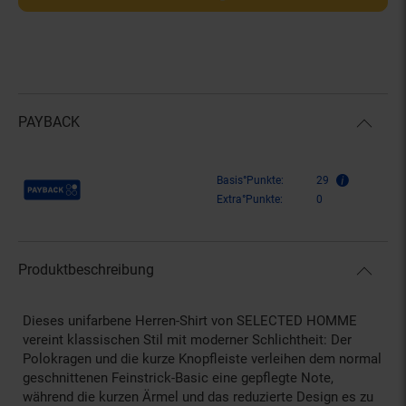
PAYBACK
Payback Punkte
Basis°Punkte:
29
Extra°Punkte:
0
Produktbeschreibung
Dieses unifarbene Herren-Shirt von SELECTED HOMME
vereint klassischen Stil mit moderner Schlichtheit: Der
Polokragen und die kurze Knopfleiste verleihen dem normal
geschnittenen Feinstrick-Basic eine gepflegte Note,
während die kurzen Ärmel und das reduzierte Design es zu