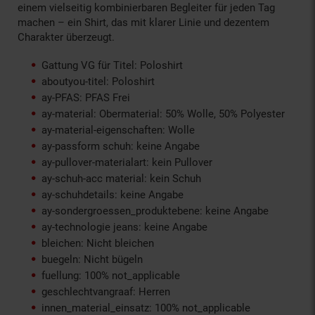
einem vielseitig kombinierbaren Begleiter für jeden Tag
machen – ein Shirt, das mit klarer Linie und dezentem
Charakter überzeugt.
Gattung VG für Titel: Poloshirt
aboutyou-titel: Poloshirt
ay-PFAS: PFAS Frei
ay-material: Obermaterial: 50% Wolle, 50% Polyester
ay-material-eigenschaften: Wolle
ay-passform schuh: keine Angabe
ay-pullover-materialart: kein Pullover
ay-schuh-acc material: kein Schuh
ay-schuhdetails: keine Angabe
ay-sondergroessen_produktebene: keine Angabe
ay-technologie jeans: keine Angabe
bleichen: Nicht bleichen
buegeln: Nicht bügeln
fuellung: 100% not_applicable
geschlechtvangraaf: Herren
innen_material_einsatz: 100% not_applicable