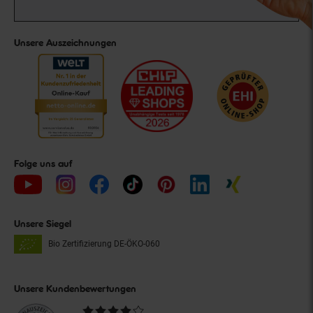
Unsere Auszeichnungen
Folge uns auf
Unsere Siegel
Bio Zertifizierung
DE-ÖKO-060
Unsere Kundenbewertungen
Durchschnittliche