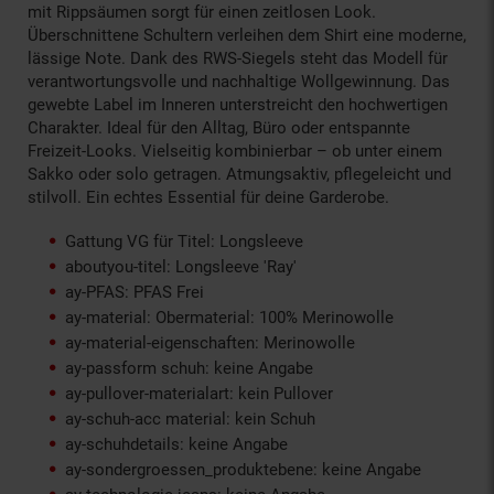
mit Rippsäumen sorgt für einen zeitlosen Look.
Überschnittene Schultern verleihen dem Shirt eine moderne,
lässige Note. Dank des RWS-Siegels steht das Modell für
verantwortungsvolle und nachhaltige Wollgewinnung. Das
gewebte Label im Inneren unterstreicht den hochwertigen
Charakter. Ideal für den Alltag, Büro oder entspannte
Freizeit-Looks. Vielseitig kombinierbar – ob unter einem
Sakko oder solo getragen. Atmungsaktiv, pflegeleicht und
stilvoll. Ein echtes Essential für deine Garderobe.
Gattung VG für Titel: Longsleeve
aboutyou-titel: Longsleeve 'Ray'
ay-PFAS: PFAS Frei
ay-material: Obermaterial: 100% Merinowolle
ay-material-eigenschaften: Merinowolle
ay-passform schuh: keine Angabe
ay-pullover-materialart: kein Pullover
ay-schuh-acc material: kein Schuh
ay-schuhdetails: keine Angabe
ay-sondergroessen_produktebene: keine Angabe