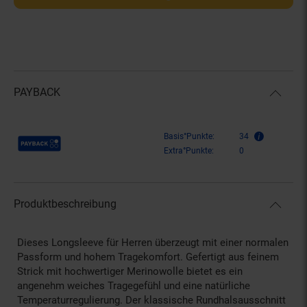
PAYBACK
Payback Punkte
Basis°Punkte:
34
Extra°Punkte:
0
Produktbeschreibung
Dieses Longsleeve für Herren überzeugt mit einer normalen
Passform und hohem Tragekomfort. Gefertigt aus feinem
Strick mit hochwertiger Merinowolle bietet es ein
angenehm weiches Tragegefühl und eine natürliche
Temperaturregulierung. Der klassische Rundhalsausschnitt