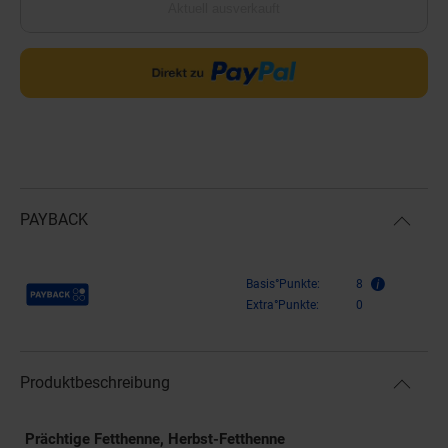
Aktuell ausverkauft
PAYBACK
Payback Punkte
Basis°Punkte:
8
Extra°Punkte:
0
Produktbeschreibung
Prächtige Fetthenne, Herbst-Fetthenne