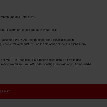
empfehlung des Herstellers.
ngebots schon am ersten Tag ausverkauft sein.
, Bücher und Pre- & Anfangsmilchnahrung sowie gesondert
-Newsletter versendet. Nur online einlösbar. Nur ein Gutschein pro
 per Mail. Die Höhe des Filial-Gutscheins ist dem Artikelbild des
eren Aktionsvorteilen (PAYBACK oder sonstige Shop-Aktionen) kombinierbar.
ressum