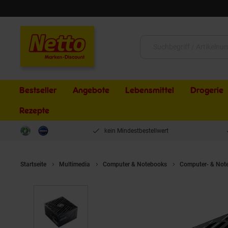
Schließen
Suche:
Bestseller
Angebote
Lebensmittel
Drogerie
Rezepte
kein Mindestbestellwert
Startseite
Multimedia
Computer & Notebooks
Computer- & Not