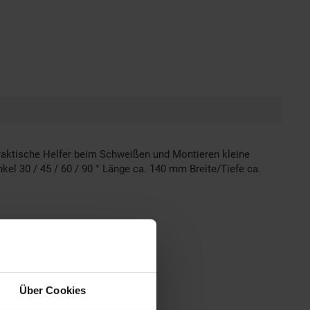
aktische Helfer beim Schweißen und Montieren kleine
l 30 / 45 / 60 / 90 ° Länge ca. 140 mm Breite/Tiefe ca.
Über Cookies