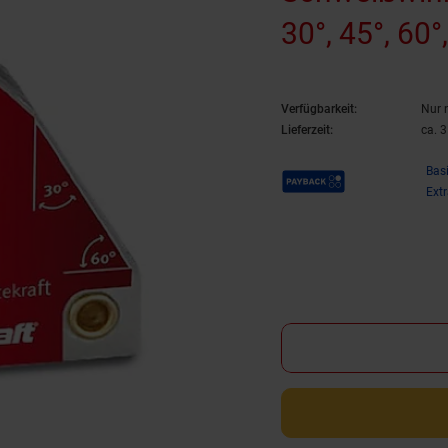
30°, 45°, 60°
Verfügbarkeit:
Nur 
Lieferzeit:
ca. 
Payback Punkte
Bas
Ext