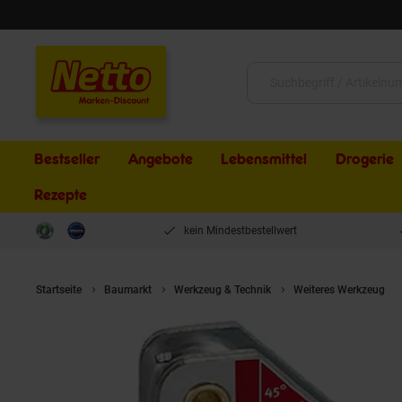
Schließen
Suche:
Bestseller
Angebote
Lebensmittel
Drogerie
Rezepte
kein Mindestbestellwert
Startseite
Baumarkt
Werkzeug & Technik
Weiteres Werkzeug