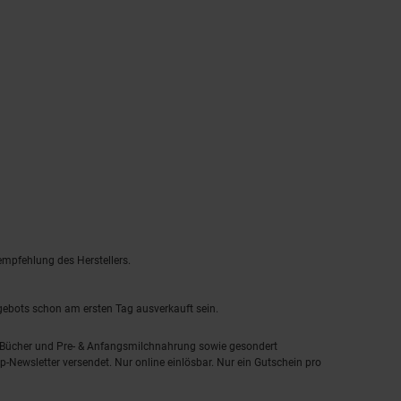
empfehlung des Herstellers.
ngebots schon am ersten Tag ausverkauft sein.
, Bücher und Pre- & Anfangsmilchnahrung sowie gesondert
-Newsletter versendet. Nur online einlösbar. Nur ein Gutschein pro