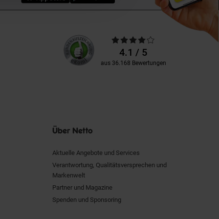
Unsere
Durchschnittliche
Kundenbewertungen
Bewertungen
4.1 / 5
aus 36.168 Bewertungen
Über Netto
Aktuelle Angebote und Services
Verantwortung, Qualitätsversprechen und
Markenwelt
Partner und Magazine
Spenden und Sponsoring