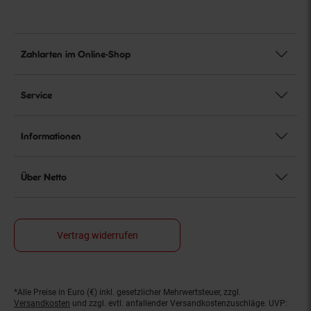
Zahlarten im Online-Shop
Service
Informationen
Über Netto
Vertrag widerrufen
*Alle Preise in Euro (€) inkl. gesetzlicher Mehrwertsteuer, zzgl.
Fußnoten
Versandkosten
und zzgl. evtl. anfallender Versandkostenzuschläge. UVP: