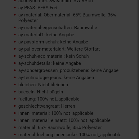
aboutyou-titel: Sweatshirt 'SWIVAN1'
ay-PFAS: PFAS Frei
ay-material: Obermaterial: 65% Baumwolle, 35%
Polyester
ay-material-eigenschaften: Baumwolle
ay-material1: keine Angabe
ay-passform schuh: keine Angabe
ay-pullover-materialart: Weitere Stoffart
ay-schuh-acc material: kein Schuh
ay-schuhdetails: keine Angabe
ay-sondergroessen_produktebene: keine Angabe
ay-technologie jeans: keine Angaben
bleichen: Nicht bleichen
buegeln: Nicht bügeln
fuellung: 100% not_applicable
geschlechtvangraaf: Herren
innen_material: 100% not_applicable
innen_material_einsatz: 100% not_applicable
material: 65% Baumwolle, 35% Polyester
material-fuellung-innenjacke: 100% not_applicable