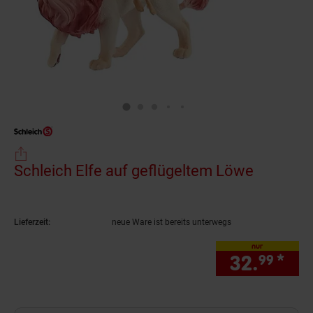
Schleich Elfe auf geflügeltem Löwe
(Produkt
Lieferzeit:
neue Ware ist bereits unterwegs
nur
32.
*
nur
99