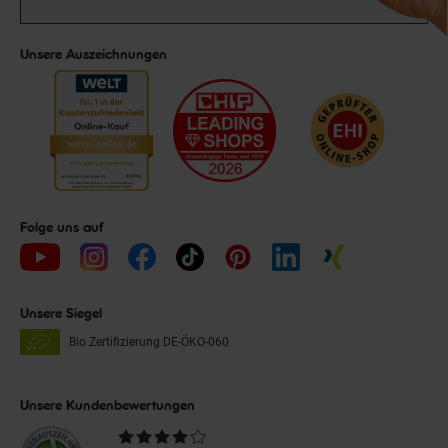
Unsere Auszeichnungen
Folge uns auf
Unsere Siegel
Bio Zertifizierung
DE-ÖKO-060
Unsere Kundenbewertungen
Durchschnittliche