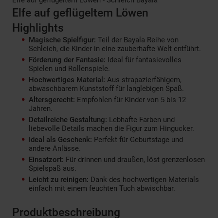
Elfe auf geflügeltem Löwen
Highlights
Magische Spielfigur:
Teil der Bayala Reihe von
Schleich, die Kinder in eine zauberhafte Welt entführt.
Förderung der Fantasie:
Ideal für fantasievolles
Spielen und Rollenspiele.
Hochwertiges Material:
Aus strapazierfähigem,
abwaschbarem Kunststoff für langlebigen Spaß.
Altersgerecht:
Empfohlen für Kinder von 5 bis 12
Jahren.
Detailreiche Gestaltung:
Lebhafte Farben und
liebevolle Details machen die Figur zum Hingucker.
Ideal als Geschenk:
Perfekt für Geburtstage und
andere Anlässe.
Einsatzort:
Für drinnen und draußen, löst grenzenlosen
Spielspaß aus.
Leicht zu reinigen:
Dank des hochwertigen Materials
einfach mit einem feuchten Tuch abwischbar.
Produktbeschreibung