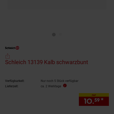
Schleich 13139 Kalb schwarzbunt
Verfügbarkeit:
Nur noch 5 Stück verfügbar
Lieferzeit:
ca. 2 Werktage
nur
10.
*
nur
59