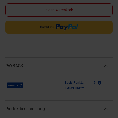
In den Warenkorb
PAYBACK
Payback Punkte
Basis°Punkte:
5
Extra°Punkte:
0
Produktbeschreibung