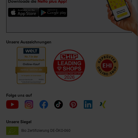
Downloade die
Netto plus App!
Unsere Auszeichnungen
Folge uns auf
Unsere Siegel
Bio Zertifizierung
DE-ÖKO-060