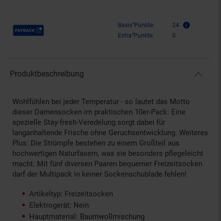
Payback Punkte
Basis°Punkte:
24
Extra°Punkte:
0
Produktbeschreibung
Wohlfühlen bei jeder Temperatur - so lautet das Motto
dieser Damensocken im praktischen 10er-Pack. Eine
spezielle Stay-fresh-Veredelung sorgt dabei für
langanhaltende Frische ohne Geruchsentwicklung. Weiteres
Plus: Die Strümpfe bestehen zu einem Großteil aus
hochwertigen Naturfasern, was sie besonders pflegeleicht
macht. Mit fünf diversen Paaren bequemer Freizeitsocken
darf der Multipack in keiner Sockenschublade fehlen!
Artikeltyp: Freizeitsocken
Elektrogerät: Nein
Hauptmaterial: Baumwollmischung