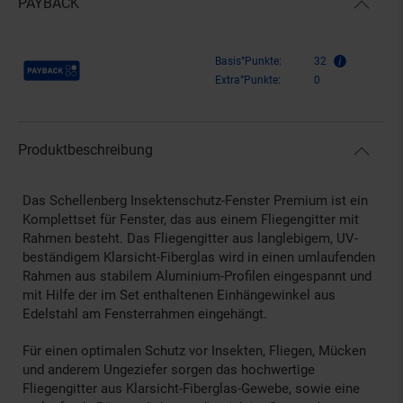
PAYBACK
Payback Punkte
Basis°Punkte:
32
Extra°Punkte:
0
Produktbeschreibung
Das Schellenberg Insektenschutz-Fenster Premium ist ein
Komplettset für Fenster, das aus einem Fliegengitter mit
Rahmen besteht. Das Fliegengitter aus langlebigem, UV-
beständigem Klarsicht-Fiberglas wird in einen umlaufenden
Rahmen aus stabilem Aluminium-Profilen eingespannt und
mit Hilfe der im Set enthaltenen Einhängewinkel aus
Edelstahl am Fensterrahmen eingehängt.
Für einen optimalen Schutz vor Insekten, Fliegen, Mücken
und anderem Ungeziefer sorgen das hochwertige
Fliegengitter aus Klarsicht-Fiberglas-Gewebe, sowie eine