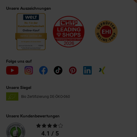
Unsere Auszeichnungen
Folge uns auf
Unsere Siegel
Bio Zertifizierung
DE-ÖKO-060
Unsere Kundenbewertungen
Durchschnittliche
Bewertungen
4.1 / 5