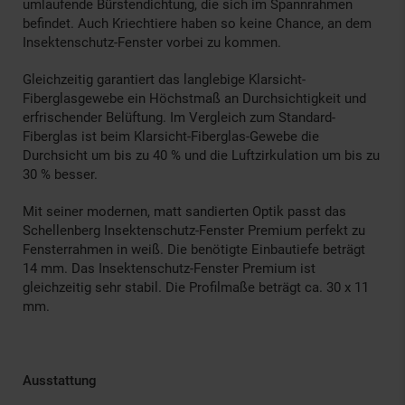
umlaufende Bürstendichtung, die sich im Spannrahmen
befindet. Auch Kriechtiere haben so keine Chance, an dem
Insektenschutz-Fenster vorbei zu kommen.
Gleichzeitig garantiert das langlebige Klarsicht-
Fiberglasgewebe ein Höchstmaß an Durchsichtigkeit und
erfrischender Belüftung. Im Vergleich zum Standard-
Fiberglas ist beim Klarsicht-Fiberglas-Gewebe die
Durchsicht um bis zu 40 % und die Luftzirkulation um bis zu
30 % besser.
Mit seiner modernen, matt sandierten Optik passt das
Schellenberg Insektenschutz-Fenster Premium perfekt zu
Fensterrahmen in weiß. Die benötigte Einbautiefe beträgt
14 mm. Das Insektenschutz-Fenster Premium ist
gleichzeitig sehr stabil. Die Profilmaße beträgt ca. 30 x 11
mm.
Ausstattung