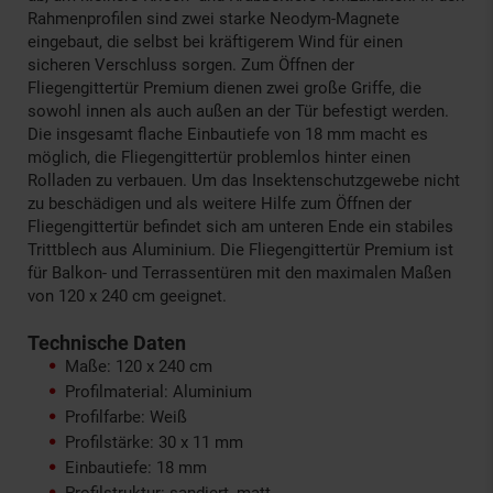
Rahmenprofilen sind zwei starke Neodym-Magnete
eingebaut, die selbst bei kräftigerem Wind für einen
sicheren Verschluss sorgen. Zum Öffnen der
Fliegengittertür Premium dienen zwei große Griffe, die
sowohl innen als auch außen an der Tür befestigt werden.
Die insgesamt flache Einbautiefe von 18 mm macht es
möglich, die Fliegengittertür problemlos hinter einen
Rolladen zu verbauen. Um das Insektenschutzgewebe nicht
zu beschädigen und als weitere Hilfe zum Öffnen der
Fliegengittertür befindet sich am unteren Ende ein stabiles
Trittblech aus Aluminium. Die Fliegengittertür Premium ist
für Balkon- und Terrassentüren mit den maximalen Maßen
von 120 x 240 cm geeignet.
Technische Daten
Maße: 120 x 240 cm
Profilmaterial: Aluminium
Profilfarbe: Weiß
Profilstärke: 30 x 11 mm
Einbautiefe: 18 mm