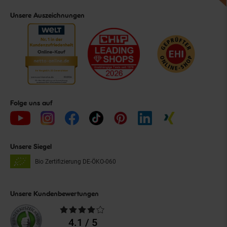
Unsere Auszeichnungen
Folge uns auf
Unsere Siegel
Bio Zertifizierung
DE-ÖKO-060
Unsere Kundenbewertungen
Durchschnittliche
Bewertungen
4.1 / 5