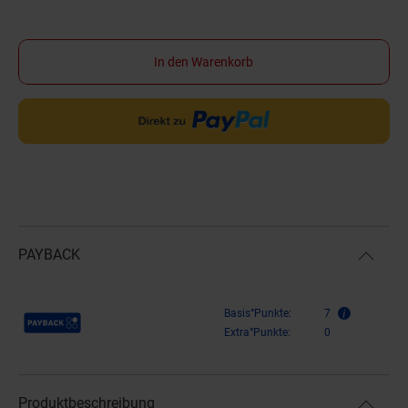
In den Warenkorb
PAYBACK
Payback Punkte
Basis°Punkte:
7
Extra°Punkte:
0
Produktbeschreibung