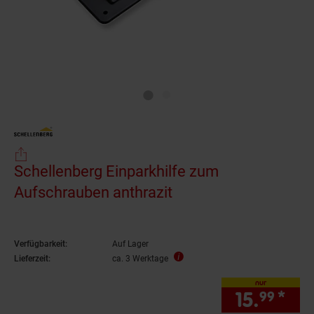
Schellenberg Einparkhilfe zum
Aufschrauben anthrazit
Verfügbarkeit:
Auf Lager
Lieferzeit:
ca. 3 Werktage
nur
15.
*
nur
99