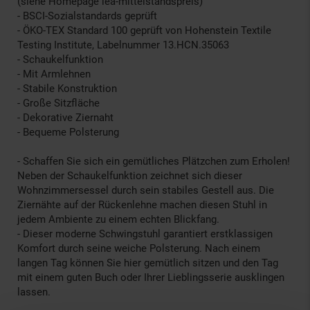
(siehe Homepage lea-mittelstandspreis)
- BSCI-Sozialstandards geprüft
- ÖKO-TEX Standard 100 geprüft von Hohenstein Textile
Testing Institute, Labelnummer 13.HCN.35063
- Schaukelfunktion
- Mit Armlehnen
- Stabile Konstruktion
- Große Sitzfläche
- Dekorative Ziernaht
- Bequeme Polsterung
- Schaffen Sie sich ein gemütliches Plätzchen zum Erholen!
Neben der Schaukelfunktion zeichnet sich dieser
Wohnzimmersessel durch sein stabiles Gestell aus. Die
Ziernähte auf der Rückenlehne machen diesen Stuhl in
jedem Ambiente zu einem echten Blickfang.
- Dieser moderne Schwingstuhl garantiert erstklassigen
Komfort durch seine weiche Polsterung. Nach einem
langen Tag können Sie hier gemütlich sitzen und den Tag
mit einem guten Buch oder Ihrer Lieblingsserie ausklingen
lassen.