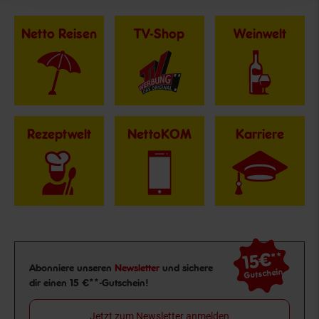
Netto Reisen
TV-Shop
Weinwelt
Rezeptwelt
NettoKOM
Karriere
15€
**
Newsletter Anmeldung
Abonniere unseren
Newsletter
und sichere
Gutschein
dir einen 15 €**-Gutschein!
Jetzt zum Newsletter anmelden