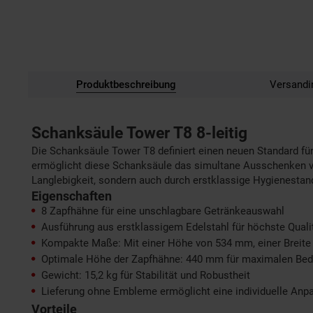
Produktbeschreibung
Versandi
Schanksäule Tower T8 8-leitig
Die Schanksäule Tower T8 definiert einen neuen Standard für
ermöglicht diese Schanksäule das simultane Ausschenken von
Langlebigkeit, sondern auch durch erstklassige Hygienestan
Eigenschaften
8 Zapfhähne für eine unschlagbare Getränkeauswahl
Ausführung aus erstklassigem Edelstahl für höchste Quali
Kompakte Maße: Mit einer Höhe von 534 mm, einer Breit
Optimale Höhe der Zapfhähne: 440 mm für maximalen Be
Gewicht: 15,2 kg für Stabilität und Robustheit
Lieferung ohne Embleme ermöglicht eine individuelle Anpa
Vorteile