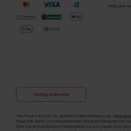
Netto plus A
Vertrag widerrufen
Fußnoten
*Alle Preise in Euro (€) inkl. gesetzlicher Mehrwertsteuer, zzgl.
Versandkos
Preise (inkl. MwSt.) und Verkaufseinheiten (Stückzahl/Mengeneinheit) k
Statt- und durchgestrichene Preise beziehen sich auf unseren zuvor gefor