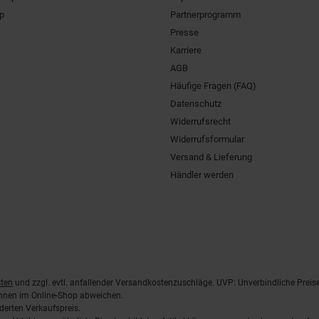
pp
Partnerprogramm
Presse
Karriere
AGB
Häufige Fragen (FAQ)
Datenschutz
Widerrufsrecht
Widerrufsformular
Versand & Lieferung
Händler werden
ten
und zzgl. evtl. anfallender Versandkostenzuschläge. UVP: Unverbindliche Preis
önnen im Online-Shop abweichen.
derten Verkaufspreis.