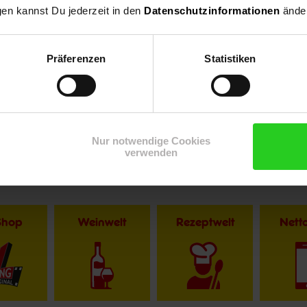
gen kannst Du jederzeit in den
Datenschutzinformationen
änder
Präferenzen
Statistiken
Nur notwendige Cookies
verwenden
Shop
Weinwelt
Rezeptwelt
Net