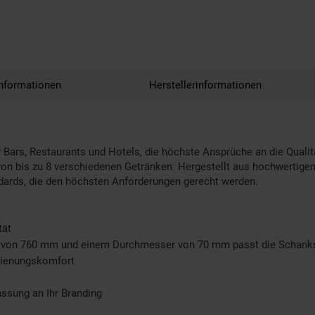
nformationen
Herstellerinformationen
 Bars, Restaurants und Hotels, die höchste Ansprüche an die Qualit
 bis zu 8 verschiedenen Getränken. Hergestellt aus hochwertigem E
dards, die den höchsten Anforderungen gerecht werden.
tät
e von 760 mm und einem Durchmesser von 70 mm passt die Schanksä
dienungskomfort
ssung an Ihr Branding