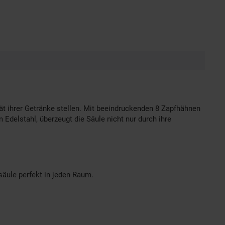
ät ihrer Getränke stellen. Mit beeindruckenden 8 Zapfhähnen
delstahl, überzeugt die Säule nicht nur durch ihre
ule perfekt in jeden Raum.