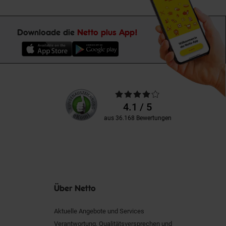
Downloade die
Netto plus App!
Unsere
Durchschnittliche
Kundenbewertungen
Bewertungen
4.1 / 5
aus 36.168 Bewertungen
Über Netto
Aktuelle Angebote und Services
Verantwortung, Qualitätsversprechen und