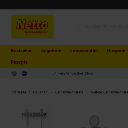
Schließen
Suche:
Bestseller
Angebote
Lebensmittel
Drogerie
Rezepte
kein Mindestbestellwert
Startseite
Haushalt
Küchenkleingeräte
Weitere Küchenkleingerä