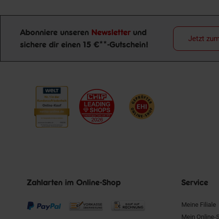
Abonniere unseren
Newsletter
und
Jetzt zu
sichere dir einen 15 €**-Gutschein!
Newsletter Anmeldung
Zahlarten im Online-Shop
Service
Meine Filiale
Mein Online-