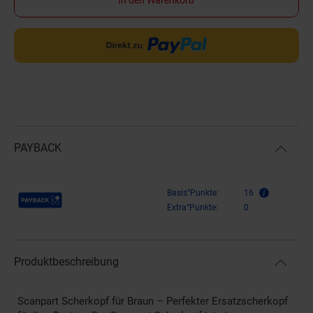
PAYBACK
Payback Punkte
Basis°Punkte:
16
Extra°Punkte:
0
Produktbeschreibung
Scanpart Scherkopf für Braun – Perfekter Ersatzscherkopf