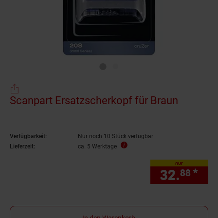
Scanpart Ersatzscherkopf für Braun
Verfügbarkeit:
Nur noch 10 Stück verfügbar
Lieferzeit:
ca. 5 Werktage
nur
32.
*
nur
88
In den Warenkorb