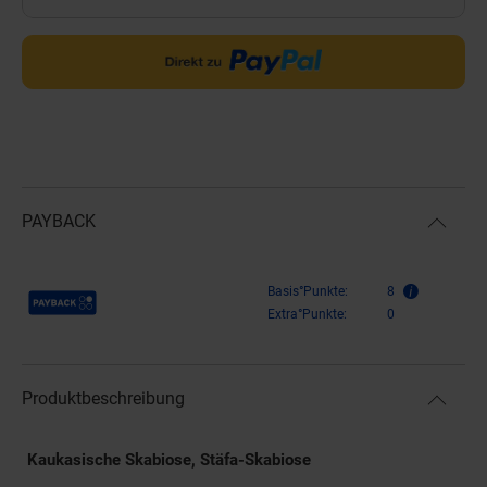
PAYBACK
Payback Punkte
Basis°Punkte:
8
Extra°Punkte:
0
Produktbeschreibung
Kaukasische Skabiose, Stäfa-Skabiose