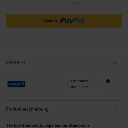
Aktuell ausverkauft
PAYBACK
Payback Punkte
Basis°Punkte:
10
Extra°Punkte:
0
Produktbeschreibung
Herbst-Steinbrech, Japanischer Steinbrech