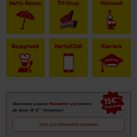
Netto Reisen
TV-Shop
Weinwelt
Rezeptwelt
NettoKOM
Karriere
15€
**
Newsletter Anmeldung
Abonniere unseren
Newsletter
und sichere
Gutschein
dir einen 15 €**-Gutschein!
Jetzt zum Newsletter anmelden