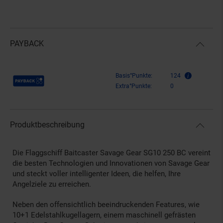
PAYBACK
Payback Punkte
Basis°Punkte:
124
Extra°Punkte:
0
Produktbeschreibung
Die Flaggschiff Baitcaster Savage Gear SG10 250 BC vereint
die besten Technologien und Innovationen von Savage Gear
und steckt voller intelligenter Ideen, die helfen, Ihre
Angelziele zu erreichen.
Neben den offensichtlich beeindruckenden Features, wie
10+1 Edelstahlkugellagern, einem maschinell gefrästen