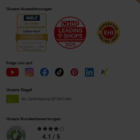
Unsere Auszeichnungen
Folge uns auf
Unsere Siegel
Bio Zertifizierung
DE-ÖKO-060
Unsere Kundenbewertungen
Durchschnittliche
Bewertungen
4.1 / 5