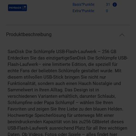
Payback Punkte
Basis°Punkte:
31
Extra°Punkte:
0
Produktbeschreibung
SanDisk Die Schlümpfe USB-Flash-Laufwerk – 256 GB
Entdecken Sie das einzigartigeSanDisk Die Schlümpfe USB-
Flash-Laufwerk– eine limitierte Edition, die speziell für
echte Fans der beliebten Schlümpfe gestaltet wurde. Mit
diesem stilvollen USB-Stick bringen Sie nicht nur
Funktionalität, sondern auch einen Hauch Nostalgie und
Sammelwert in Ihren Alltag. Das Design ist in
verschiedenen Varianten erhältlich, darunter Schlaubi,
Schlumpfine oder Papa Schlumpf – wählen Sie Ihren
Favoriten und zeigen Sie Ihre Liebe zu den blauen Helden.
Hochwertige Speicherlösung für unterwegs Mit einer
beeindruckenden Kapazität von bis zu256 GBbietet dieses
USB-Flash-Laufwerk ausreichend Platz für all Ihre wichtigen
Daten. Ob Videos, Fotos oder Spiele – alles findet hier