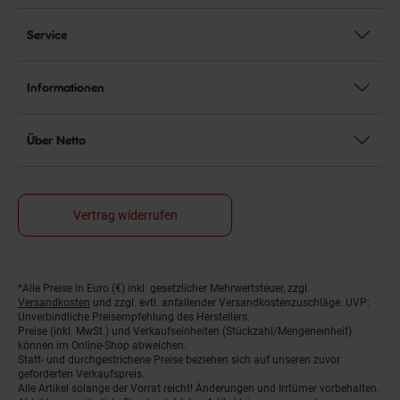
Service
Informationen
Über Netto
Vertrag widerrufen
*Alle Preise in Euro (€) inkl. gesetzlicher Mehrwertsteuer, zzgl.
Fußnoten
Versandkosten
und zzgl. evtl. anfallender Versandkostenzuschläge. UVP:
Unverbindliche Preisempfehlung des Herstellers.
Preise (inkl. MwSt.) und Verkaufseinheiten (Stückzahl/Mengeneinheit)
können im Online-Shop abweichen.
Statt- und durchgestrichene Preise beziehen sich auf unseren zuvor
geforderten Verkaufspreis.
Alle Artikel solange der Vorrat reicht! Änderungen und Irrtümer vorbehalten.