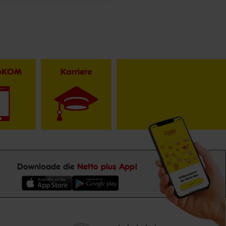
toKOM
Karriere
Downloade die
Netto plus App!
Unsere