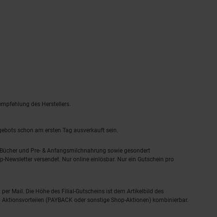
empfehlung des Herstellers.
ngebots schon am ersten Tag ausverkauft sein.
, Bücher und Pre- & Anfangsmilchnahrung sowie gesondert
-Newsletter versendet. Nur online einlösbar. Nur ein Gutschein pro
 per Mail. Die Höhe des Filial-Gutscheins ist dem Artikelbild des
eren Aktionsvorteilen (PAYBACK oder sonstige Shop-Aktionen) kombinierbar.