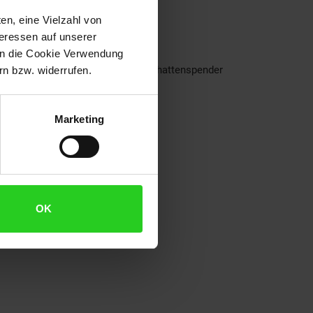
en, eine Vielzahl von
teressen auf unserer
 in die Cookie Verwendung
ze, Kübelpflanze, Bienenweide, Schattenspender
n bzw. widerrufen.
Marketing
OK