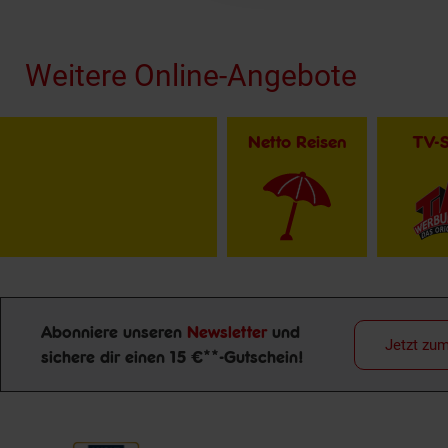
Fußzeile
Weitere Online-Angebote
Netto Reisen
TV-
Abonniere unseren
Newsletter
und
Jetzt zu
sichere dir einen 15 €**-Gutschein!
Newsletter Anmeldung