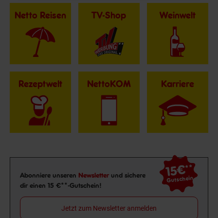
Netto Reisen
TV-Shop
Weinwelt
Rezeptwelt
NettoKOM
Karriere
15€
**
Newsletter Anmeldung
Abonniere unseren
Newsletter
und sichere
Gutschein
dir einen 15 €**-Gutschein!
Jetzt zum Newsletter anmelden