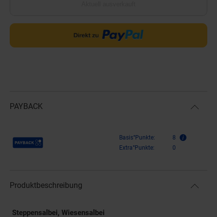
Aktuell ausverkauft
PAYBACK
Payback Punkte
Basis°Punkte:
8
Extra°Punkte:
0
Produktbeschreibung
Steppensalbei, Wiesensalbei