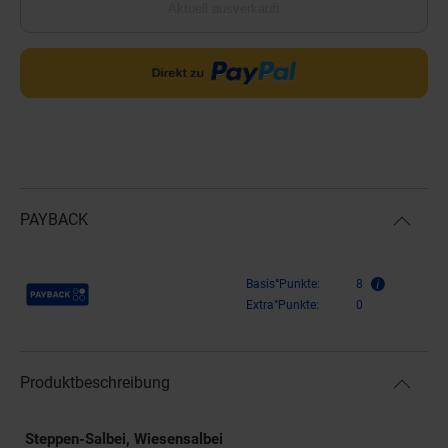
Aktuell ausverkauft
PAYBACK
Payback Punkte
Basis°Punkte:
8
Extra°Punkte:
0
Produktbeschreibung
Steppen-Salbei, Wiesensalbei