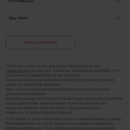
Über Netto
Vertrag widerrufen
*Alle Preise in Euro (€) inkl. gesetzlicher Mehrwertsteuer, zzgl.
Fußnoten
Versandkosten
und zzgl. evtl. anfallender Versandkostenzuschläge. UVP:
Unverbindliche Preisempfehlung des Herstellers.
Preise (inkl. MwSt.) und Verkaufseinheiten (Stückzahl/Mengeneinheit)
können im Online-Shop abweichen.
Statt- und durchgestrichene Preise beziehen sich auf unseren zuvor
geforderten Verkaufspreis.
Alle Artikel solange der Vorrat reicht! Änderungen und Irrtümer vorbehalten.
Abbildungen ähnlich. Die abgebildeten Artikel können wegen des
begrenzten Angebots schon am ersten Tag ausverkauft sein.
Abgabe nur in haushaltsüblichen Mengen!
**15€ Rabatt im Netto Online-Shop auf das komplette Sortiment ab einem
Mindestbestellwert von 200 €. Ausgenommen: Kategorie Multimedia,
Gutscheine, Bücher und Pre- & Anfangsmilchnahrung sowie gesondert