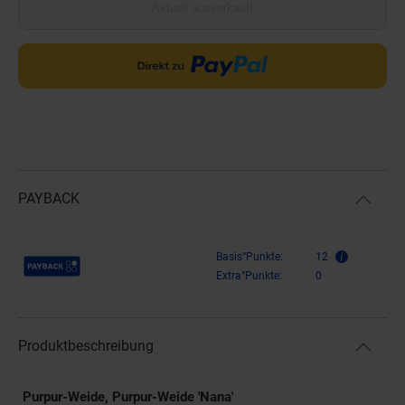
Aktuell ausverkauft
PAYBACK
Payback Punkte
Basis°Punkte:
12
Extra°Punkte:
0
Produktbeschreibung
Purpur-Weide, Purpur-Weide 'Nana'