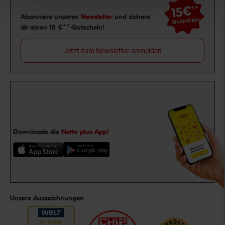
15€
**
Newsletter Anmeldung
Abonniere unseren
Newsletter
und sichere
Gutschein
dir einen 15 €**-Gutschein!
Jetzt zum Newsletter anmelden
Downloade die
Netto plus App!
Unsere Auszeichnungen