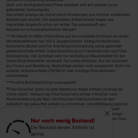
Statt- und durchgestrichene Preise beziehen sich auf unseren zuvor
geforderten Verkaufspreis.
Alle Artikel solange der Vorrat reicht! Änderungen und Irrtümer vorbehalten.
Abbildungen ähnlich. Die abgebildeten Artikel können wegen des
begrenzten Angebots schon am ersten Tag ausverkauft sein.
Abgabe nur in haushaltsüblichen Mengen!
**15€ Rabatt im Netto Online-Shop auf das komplette Sortiment ab einem
Mindestbestellwert von 200 €. Ausgenommen: Kategorie Multimedia,
Gutscheine, Bücher und Pre- & Anfangsmilchnahrung sowie gesondert
gekennzeichnete Artikel. Keine Anrechnung auf Versandkosten und Filial-
Abholservices. Der Gutschein wird nur einmalig an Neuanmelder für den
Online-Shop-Newsletter versendet. Nur online einlösbar. Nur ein Gutschein
pro Person und Bestellung. Restbeträge werden nicht ausgezahlt. Nicht mit
anderen Aktionsvorteilen (PAYBACK oder sonstige Shop-Aktionen)
kombinierbar.
***Positive Bonitätsprüfung vorausgesetzt
²⁰Filial-Gutschein gratis zu jeder Bestellung dieses Artikels (solange der
Vorrat reicht). Versand des Filial-Gutscheins erfolgt 4 Wochen nach
Warenanlieferung per Mail. Die Höhe des Filial-Gutscheins ist dem
Artikelbild des gekauften Artikels zu entnehmen. Vervielfältigung jeglicher
Art nicht gestattet. Der Filial-Gutschein ist ohne Mindesteinkaufswert
einlösbar. Nicht mit anderen Aktionsvorteilen (PAYBACK oder sonstige
Fenster schliess
Shop-Aktionen) kombinierbar. Der jeweilige Gültigkeitszeitraum des Filial-
Nur noch wenig Bestand!
Gutscheins ist darauf vermerkt.
Der Bestand dieses Artikels ist
gering.