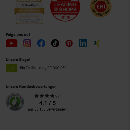
Folge uns auf
Unsere Siegel
Bio Zertifizierung
DE-ÖKO-060
Unsere Kundenbewertungen
Durchschnittliche
Bewertungen
4.1 / 5
aus 36.168 Bewertungen