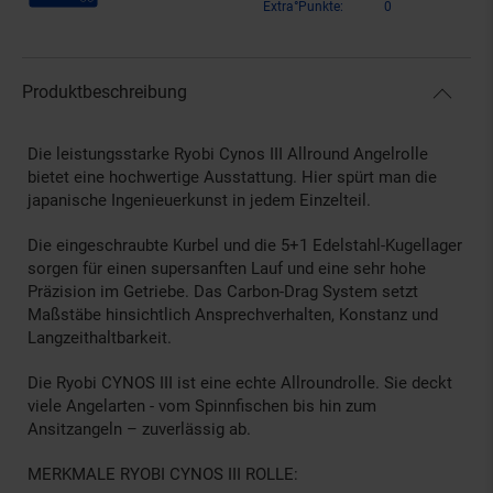
Extra°Punkte:
0
Produktbeschreibung
Die leistungsstarke Ryobi Cynos III Allround Angelrolle
bietet eine hochwertige Ausstattung. Hier spürt man die
japanische Ingenieuerkunst in jedem Einzelteil.
Die eingeschraubte Kurbel und die 5+1 Edelstahl-Kugellager
sorgen für einen supersanften Lauf und eine sehr hohe
Präzision im Getriebe. Das Carbon-Drag System setzt
Maßstäbe hinsichtlich Ansprechverhalten, Konstanz und
Langzeithaltbarkeit.
Die Ryobi CYNOS III ist eine echte Allroundrolle. Sie deckt
viele Angelarten - vom Spinnfischen bis hin zum
Ansitzangeln – zuverlässig ab.
MERKMALE RYOBI CYNOS III ROLLE: