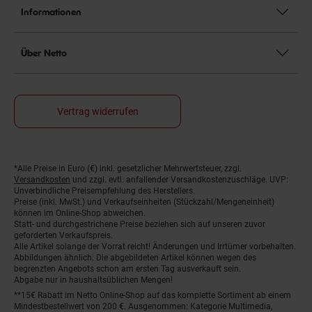
Informationen
Über Netto
Vertrag widerrufen
*Alle Preise in Euro (€) inkl. gesetzlicher Mehrwertsteuer, zzgl.
Fußnoten
Versandkosten
und zzgl. evtl. anfallender Versandkostenzuschläge. UVP:
Unverbindliche Preisempfehlung des Herstellers.
Preise (inkl. MwSt.) und Verkaufseinheiten (Stückzahl/Mengeneinheit)
können im Online-Shop abweichen.
Statt- und durchgestrichene Preise beziehen sich auf unseren zuvor
geforderten Verkaufspreis.
Alle Artikel solange der Vorrat reicht! Änderungen und Irrtümer vorbehalten.
Abbildungen ähnlich. Die abgebildeten Artikel können wegen des
begrenzten Angebots schon am ersten Tag ausverkauft sein.
Abgabe nur in haushaltsüblichen Mengen!
**15€ Rabatt im Netto Online-Shop auf das komplette Sortiment ab einem
Mindestbestellwert von 200 €. Ausgenommen: Kategorie Multimedia,