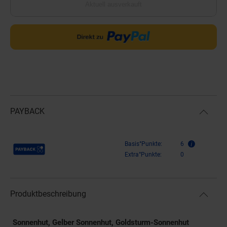
Aktuell ausverkauft
PAYBACK
Payback Punkte
Basis°Punkte:
6
Extra°Punkte:
0
Produktbeschreibung
Sonnenhut, Gelber Sonnenhut, Goldsturm-Sonnenhut