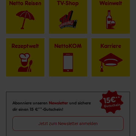
Netto Reisen
TV-Shop
Weinwelt
Rezeptwelt
NettoKOM
Karriere
15€
**
Newsletter Anmeldung
Abonniere unseren
Newsletter
und sichere
Gutschein
dir einen 15 €**-Gutschein!
Jetzt zum Newsletter anmelden