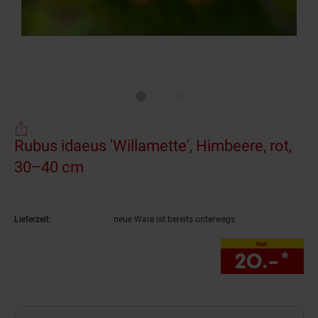
Rubus idaeus 'Willamette', Himbeere, rot,
30–40 cm
(Produkt aktuell ausverkauft)
Lieferzeit:
neue Ware ist bereits unterwegs
nur
20.–
*
nu