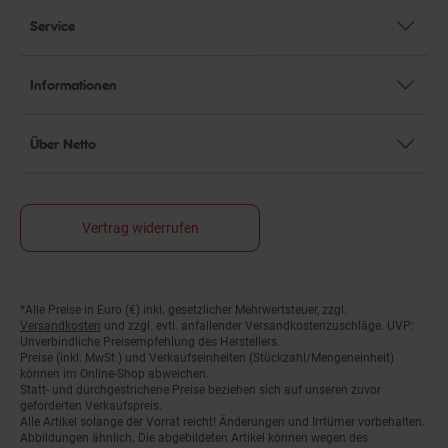
Service
Informationen
Über Netto
Vertrag widerrufen
*Alle Preise in Euro (€) inkl. gesetzlicher Mehrwertsteuer, zzgl.
Fußnoten
Versandkosten
und zzgl. evtl. anfallender Versandkostenzuschläge. UVP:
Unverbindliche Preisempfehlung des Herstellers.
Preise (inkl. MwSt.) und Verkaufseinheiten (Stückzahl/Mengeneinheit)
können im Online-Shop abweichen.
Statt- und durchgestrichene Preise beziehen sich auf unseren zuvor
geforderten Verkaufspreis.
Alle Artikel solange der Vorrat reicht! Änderungen und Irrtümer vorbehalten.
Abbildungen ähnlich. Die abgebildeten Artikel können wegen des