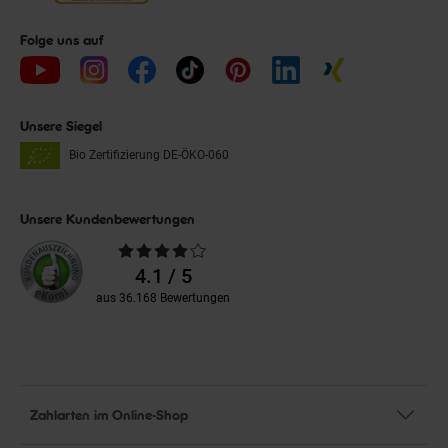
Folge uns auf
Unsere Siegel
Bio Zertifizierung
DE-ÖKO-060
Unsere Kundenbewertungen
Durchschnittliche
Bewertungen
4.1 / 5
aus 36.168 Bewertungen
Zahlarten im Online-Shop