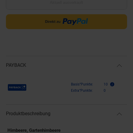
Aktuell ausverkauft
PAYBACK
Payback Punkte
Basis°Punkte:
10
Extra°Punkte:
0
Produktbeschreibung
Himbeere, Gartenhimbeere